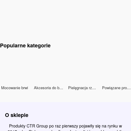
Popularne kategorie
Mocowanie brwi
Akcesoria do brwi
Pielęgnacja rzęs i brwi
Powiązane produkty do barwienia brwi
O sklepie
Produkty CTR Group po raz pierwszy pojawiły się na rynku w