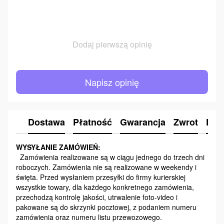
Dodaj pierwszą opinię
Napisz opinię
Dostawa
Płatność
Gwarancja
Zwrot
Kon
WYSYŁANIE ZAMÓWIEŃ:
Zamówienia realizowane są w ciągu jednego do trzech dni
roboczych. Zamówienia nie są realizowane w weekendy i
święta. Przed wysłaniem przesyłki do firmy kurierskiej
wszystkie towary, dla każdego konkretnego zamówienia,
przechodzą kontrolę jakości, utrwalenie foto-video i
pakowane są do skrzynki pocztowej, z podaniem numeru
zamówienia oraz numeru listu przewozowego.