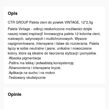
Opis
CTR GROUP Paleta cieni do powiek VINTAGE, 12*2,5g
Paleta Vintage - odkryj nieskończone możliwości dzięki
naszej nowej inspiracji! Innowacyjna paleta 12 kolorów cieni,
matowych, satynowych i multichromowych. Wysoce
napigmentowane, intensywne i łatwe do rozcierania. Paleta
łączy w sobie neutralne i jasne, unikalne i nowoczesne
kolory, które są idealne do tworzenia stylizacji i pomysłów.
-Wysoka pigmentacja
-Palitra ma lekką i jedwabistą konsystencję.
-Równomierne i intensywne krycie.
-Aplikacja na sucho i na mokro
-Testowany okulistycznie
Opinie