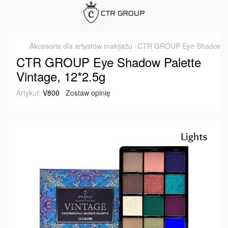
Akcesoria dla artystów makijażu
CTR GROUP Eye Shadow Pal
CTR GROUP Eye Shadow Palette
Vintage, 12*2.5g
Artykuł:
V800
Zostaw opinię