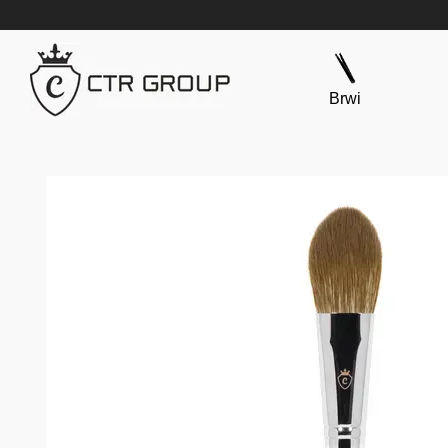
Przejdź do głównej treści
Brwi