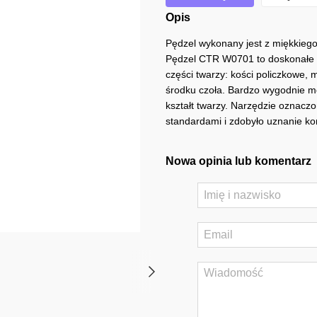
Opis
Pędzel wykonany jest z miękkiego
Pędzel CTR W0701 to doskonałe na
części twarzy: kości policzkowe,
środku czoła. Bardzo wygodnie m
kształt twarzy. Narzędzie oznacz
standardami i zdobyło uznanie kon
Nowa opinia lub komentarz