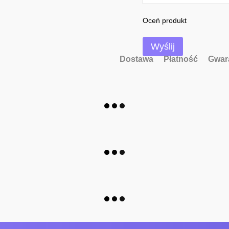
Oceń produkt
Wyślij
Dostawa
Płatność
Gwar