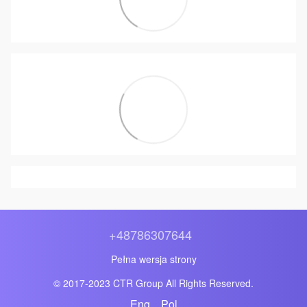
+48786307644
Pełna wersja strony
© 2017-2023 CTR Group All Rights Reserved.
Eng
Pol