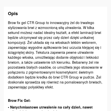
Opis
Brow fix gel CTR Group to innowacyjny żel do trwałego
stylizowania brwi z wzmocnioną siłą utrwalenia. W kilka
sekund możesz nadać idealny kształt, a efekt laminacji brwi
będzie utrzymywał się przez cały dzień dzięki unikalnej
kompozycji. Żel układa się na włoskach lekkim welonem,
zapewniając wygodne aplikowanie bez uczucia klejącej się i
ściągniętej skóry. Tekstura zapewnia pewne utrwalenie
każdego włoska, umożliwiając dodanie objętości i lekkości
brwiom, a także ustawienie ich kierunku. Bebarwny żel nie
pozostawia białych osadów, co umożliwia jego stosowanie w
połączeniu z pigmentowanymi kosmetykami: świetnym
dodatkiem będzie kredka do brwi CTR Group w pudrze. Żel
doskonale sprawdza się również na pomalowanych brwiach,
zapewniając połyskliwy efekt.
Brow Fix Gel:
• Natychmiastowe utrwalenie na cały dzień, nawet