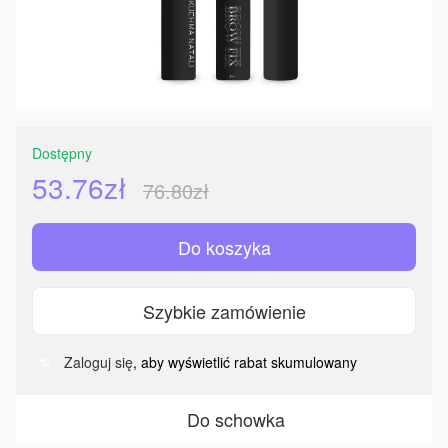
Dostępny
53.76zł
76.80zł
Do koszyka
Szybkie zamówienie
Zaloguj się
, aby wyświetlić rabat skumulowany
%
Do schowka