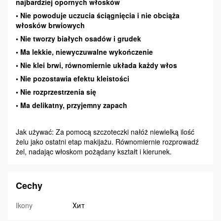
najbardziej opornych włosków
• Nie powoduje uczucia ściągnięcia i nie obciąża
włosków brwiowych
• Nie tworzy białych osadów i grudek
• Ma lekkie, niewyczuwalne wykończenie
• Nie klei brwi, równomiernie układa każdy włos
• Nie pozostawia efektu kleistości
• Nie rozprzestrzenia się
• Ma delikatny, przyjemny zapach
Jak używać: Za pomocą szczoteczki nałóż niewielką ilość
żelu jako ostatni etap makijażu. Równomiernie rozprowadź
żel, nadając włoskom pożądany kształt i kierunek.
Cechy
Ikony
Хит