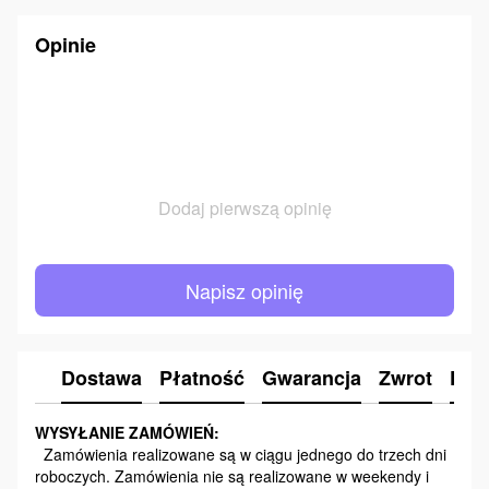
Opinie
Dodaj pierwszą opinię
Napisz opinię
Dostawa
Płatność
Gwarancja
Zwrot
Kon
WYSYŁANIE ZAMÓWIEŃ:
Zamówienia realizowane są w ciągu jednego do trzech dni
roboczych. Zamówienia nie są realizowane w weekendy i