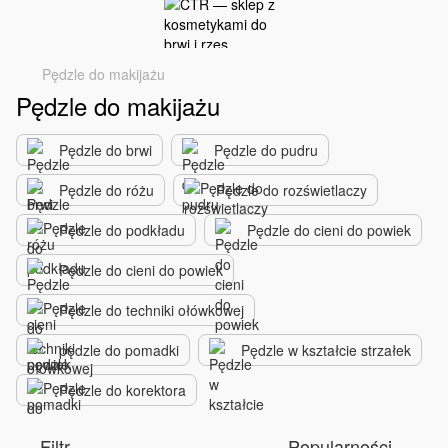
Pędzle do makijażu
Pędzle do makijażu
Pędzle do brwi
Pędzle do pudru
Pędzle do różu
Pędzle do rozświetlaczy
Pędzle do podkładu
Pędzle do cieni do powiek
Pędzle do cieni do powiek
Pędzle do techniki ołówkowej
pędzle do pomadki
Pędzle w kształcie strzałek
Pędzle do korektora
Filtr
Popularności