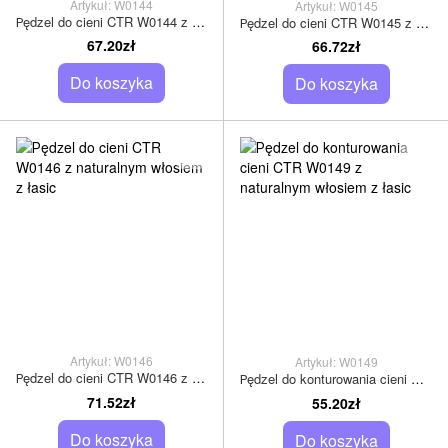
Artykuł: W0144
Artykuł: W0145
Рędzel do cieni CTR W0144 z naturalnym włosiem z łasic
Рędzel do cieni CTR W0145 z naturalnym włosiem z łasic
67.20zł
66.72zł
Do koszyka
Do koszyka
Artykuł: W0146
Artykuł: W0149
Рędzel do cieni CTR W0146 z naturalnym włosiem z łasic
Рędzel do konturowania cieni CTR W0149 z naturalnym włosiem z łasic
71.52zł
55.20zł
Do koszyka
Do koszyka