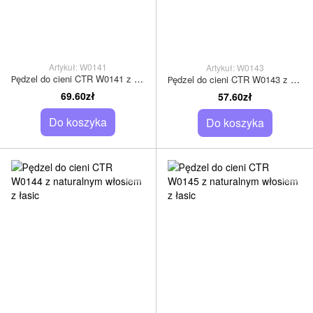
Artykuł: W0141
Artykuł: W0143
Рędzel do cieni CTR W0141 z naturalnym włosiem z łasic
Рędzel do cieni CTR W0143 z naturalnym włosiem z łasic
69.60zł
57.60zł
Do koszyka
Do koszyka