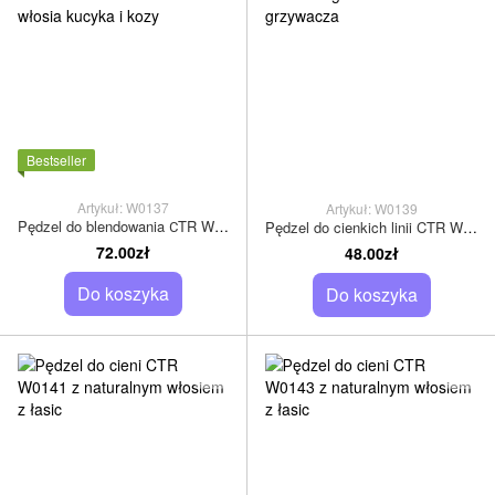
Bestseller
Artykuł: W0137
Artykuł: W0139
Pędzel do blendowania СTR W0137 mieszanka włosia kucyka i kozy
Pędzel do cienkich linii CTR W0139 z grzebieniem z grzywacza
72.00zł
48.00zł
Do koszyka
Do koszyka