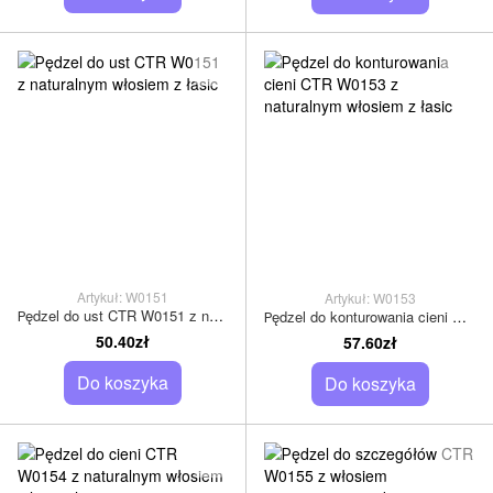
Artykuł: W0151
Artykuł: W0153
Рędzel do ust CTR W0151 z naturalnym włosiem z łasic
Рędzel do konturowania cieni CTR W0153 z naturalnym włosiem z łasic
50.40zł
57.60zł
Do koszyka
Do koszyka