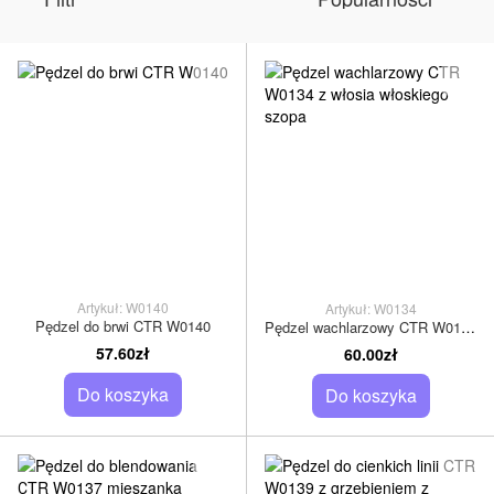
Artykuł: W0140
Artykuł: W0134
Pędzel do brwi CTR W0140
Pędzel wachlarzowy CTR W0134 z włosia włoskiego szopa
57.60zł
60.00zł
Do koszyka
Do koszyka