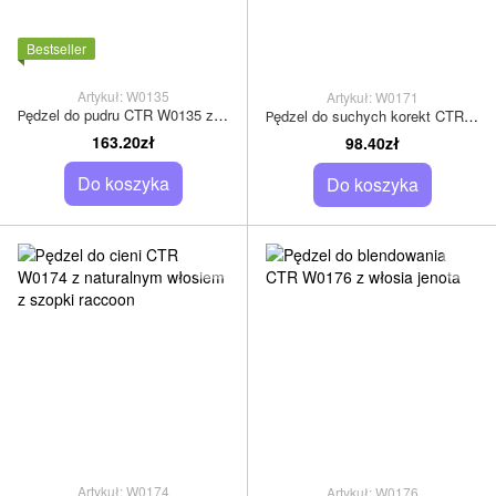
Bestseller
Artykuł: W0135
Artykuł: W0171
Рędzel do pudru CTR W0135 z włosiem z lisa
Рędzel do suchych korekt CTR W0171
163.20zł
98.40zł
Do koszyka
Do koszyka
Artykuł: W0174
Artykuł: W0176