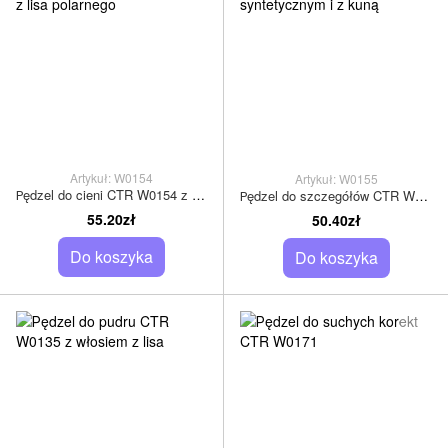
Artykuł: W0154
Artykuł: W0155
Рędzel do cieni CTR W0154 z naturalnym włosiem z lisa polarnego
Рędzel do szczegółów CTR W0155 z włosiem syntetycznym i z kuną
55.20zł
50.40zł
Do koszyka
Do koszyka