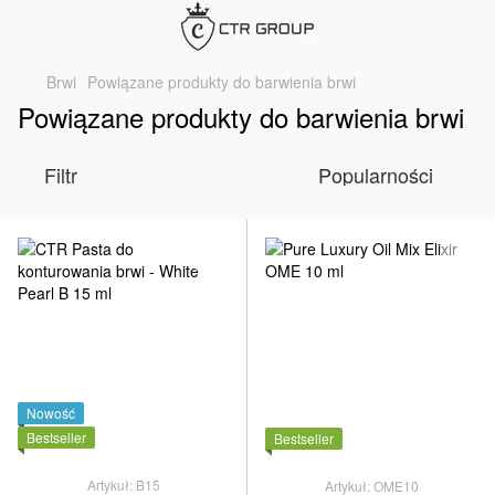
Brwi
Powiązane produkty do barwienia brwi
Powiązane produkty do barwienia brwi
Filtr
Popularności
Nowość
Bestseller
Bestseller
Artykuł: B15
Artykuł: OME10