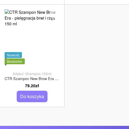
Nowość
Bestseller
Artykuł: Shampoo-150ml
CTR Szampon New Brow Era - pielęgnacja brwi i rzęs 150 ml
79.20zł
Do koszyka