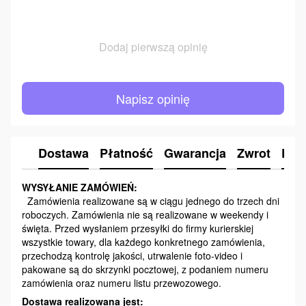
Dodaj pierwszą opinię
Napisz opinię
Dostawa
Płatność
Gwarancja
Zwrot
Kon
WYSYŁANIE ZAMÓWIEŃ:
Zamówienia realizowane są w ciągu jednego do trzech dni
roboczych. Zamówienia nie są realizowane w weekendy i
święta. Przed wysłaniem przesyłki do firmy kurierskiej
wszystkie towary, dla każdego konkretnego zamówienia,
przechodzą kontrolę jakości, utrwalenie foto-video i
pakowane są do skrzynki pocztowej, z podaniem numeru
zamówienia oraz numeru listu przewozowego.
Dostawa realizowana jest: