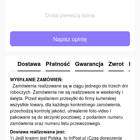
Dodaj pierwszą opinię
Napisz opinię
Dostawa
Płatność
Gwarancja
Zwrot
Kon
WYSYŁANIE ZAMÓWIEŃ:
Zamówienia realizowane są w ciągu jednego do trzech dni
roboczych. Zamówienia nie są realizowane w weekendy i
święta. Przed wysłaniem przesyłki do firmy kurierskiej
wszystkie towary, dla każdego konkretnego zamówienia,
przechodzą kontrolę jakości, utrwalenie foto-video i
pakowane są do skrzynki pocztowej, z podaniem numeru
zamówienia oraz numeru listu przewozowego.
Dostawa realizowana jest:
1) Jeśli krajem jest Polska, to InPost.pl (Czas doręczenia