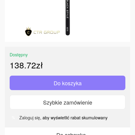
Dostępny
138.72zł
Do koszyka
Szybkie zamówienie
Zaloguj się
, aby wyświetlić rabat skumulowany
%
Do schowka