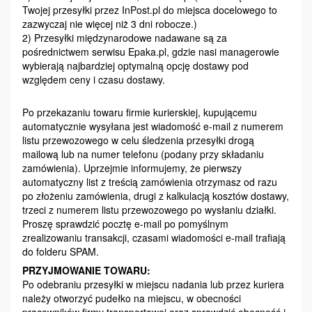
Twojej przesyłki przez InPost.pl do miejsca docelowego to
zazwyczaj nie więcej niż 3 dni robocze.)
2) Przesyłki międzynarodowe nadawane są za
pośrednictwem serwisu Epaka.pl, gdzie nasi managerowie
wybierają najbardziej optymalną opcję dostawy pod
względem ceny i czasu dostawy.
Po przekazaniu towaru firmie kurierskiej, kupującemu
automatycznie wysyłana jest wiadomość e-mail z numerem
listu przewozowego w celu śledzenia przesyłki drogą
mailową lub na numer telefonu (podany przy składaniu
zamówienia). Uprzejmie informujemy, że pierwszy
automatyczny list z treścią zamówienia otrzymasz od razu
po złożeniu zamówienia, drugi z kalkulacją kosztów dostawy,
trzeci z numerem listu przewozowego po wysłaniu działki.
Proszę sprawdzić pocztę e-mail po pomyślnym
zrealizowaniu transakcji, czasami wiadomości e-mail trafiają
do folderu SPAM.
PRZYJMOWANIE TOWARU:
Po odebraniu przesyłki w miejscu nadania lub przez kuriera
należy otworzyć pudełko na miejscu, w obecności