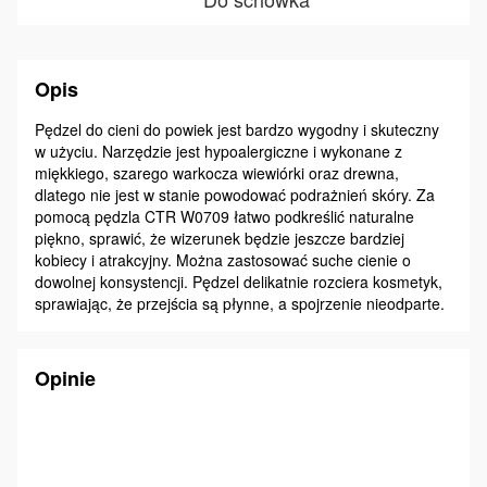
Opis
Pędzel do cieni do powiek jest bardzo wygodny i skuteczny
w użyciu. Narzędzie jest hypoalergiczne i wykonane z
miękkiego, szarego warkocza wiewiórki oraz drewna,
dlatego nie jest w stanie powodować podrażnień skóry. Za
pomocą pędzla CTR W0709 łatwo podkreślić naturalne
piękno, sprawić, że wizerunek będzie jeszcze bardziej
kobiecy i atrakcyjny. Można zastosować suche cienie o
dowolnej konsystencji. Pędzel delikatnie rozciera kosmetyk,
sprawiając, że przejścia są płynne, a spojrzenie nieodparte.
Opinie