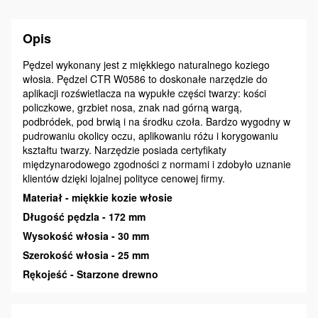
Opis
Pędzel wykonany jest z miękkiego naturalnego koziego
włosia. Pędzel CTR W0586 to doskonałe narzędzie do
aplikacji rozświetlacza na wypukłe części twarzy: kości
policzkowe, grzbiet nosa, znak nad górną wargą,
podbródek, pod brwią i na środku czoła. Bardzo wygodny w
pudrowaniu okolicy oczu, aplikowaniu różu i korygowaniu
kształtu twarzy. Narzędzie posiada certyfikaty
międzynarodowego zgodności z normami i zdobyło uznanie
klientów dzięki lojalnej polityce cenowej firmy.
Materiał - miękkie kozie włosie
Długość pędzla - 172 mm
Wysokość włosia - 30 mm
Szerokość włosia - 25 mm
Rękojeść - Starzone drewno