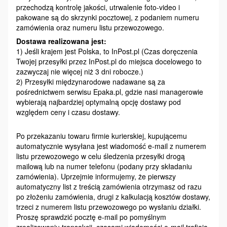
przechodzą kontrolę jakości, utrwalenie foto-video i
pakowane są do skrzynki pocztowej, z podaniem numeru
zamówienia oraz numeru listu przewozowego.
Dostawa realizowana jest:
1) Jeśli krajem jest Polska, to InPost.pl (Czas doręczenia
Twojej przesyłki przez InPost.pl do miejsca docelowego to
zazwyczaj nie więcej niż 3 dni robocze.)
2) Przesyłki międzynarodowe nadawane są za
pośrednictwem serwisu Epaka.pl, gdzie nasi managerowie
wybierają najbardziej optymalną opcję dostawy pod
względem ceny i czasu dostawy.
Po przekazaniu towaru firmie kurierskiej, kupującemu
automatycznie wysyłana jest wiadomość e-mail z numerem
listu przewozowego w celu śledzenia przesyłki drogą
mailową lub na numer telefonu (podany przy składaniu
zamówienia). Uprzejmie informujemy, że pierwszy
automatyczny list z treścią zamówienia otrzymasz od razu
po złożeniu zamówienia, drugi z kalkulacją kosztów dostawy,
trzeci z numerem listu przewozowego po wysłaniu działki.
Proszę sprawdzić pocztę e-mail po pomyślnym