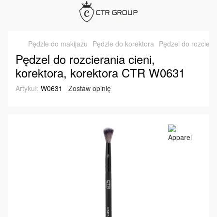
Pędzle do makijażu
Pędzle do korektora
Pędzel do rozciera
Pędzel do rozcierania cieni,
korektora, korektora CTR W0631
Artykuł:
W0631
Zostaw opinię