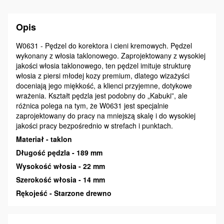
Opis
W0631 - Pędzel do korektora i cieni kremowych. Pędzel
wykonany z włosia taklonowego. Zaprojektowany z wysokiej
jakości włosia taklonowego, ten pędzel imituje strukturę
włosia z piersi młodej kozy premium, dlatego wizażyści
doceniają jego miękkość, a klienci przyjemne, dotykowe
wrażenia. Kształt pędzla jest podobny do „Kabuki”, ale
różnica polega na tym, że W0631 jest specjalnie
zaprojektowany do pracy na mniejszą skalę i do wysokiej
jakości pracy bezpośrednio w strefach i punktach.
Materiał - taklon
Długość pędzla - 189 mm
Wysokość włosia - 22 mm
Szerokość włosia - 14 mm
Rękojeść - Starzone drewno