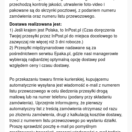
przechodzą kontrolę jakości, utrwalenie foto-video i
pakowane są do skrzynki pocztowej, z podaniem numeru
zamówienia oraz numeru listu przewozowego.
Dostawa realizowana jest:
1) Jeśli krajem jest Polska, to InPost.pl (Czas doręczenia
Twojej przesyłki przez InPost.pl do miejsca docelowego to
zazwyczaj nie więcej niż 3 dni robocze.)
2) Przesyłki międzynarodowe nadawane są za
pośrednictwem serwisu Epaka.pl, gdzie nasi managerowie
wybierają najbardziej optymalną opcję dostawy pod
względem ceny i czasu dostawy.
Po przekazaniu towaru firmie kurierskiej, kupującemu
automatycznie wysyłana jest wiadomość e-mail z numerem
listu przewozowego w celu śledzenia przesyłki drogą
mailową lub na numer telefonu (podany przy składaniu
zamówienia). Uprzejmie informujemy, że pierwszy
automatyczny list z treścią zamówienia otrzymasz od razu
po złożeniu zamówienia, drugi z kalkulacją kosztów dostawy,
trzeci z numerem listu przewozowego po wysłaniu działki.
Proszę sprawdzić pocztę e-mail po pomyślnym