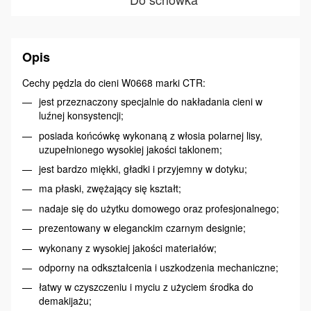
Opis
Cechy pędzla do cieni W0668 marki CTR:
jest przeznaczony specjalnie do nakładania cieni w
luźnej konsystencji;
posiada końcówkę wykonaną z włosia polarnej lisy,
uzupełnionego wysokiej jakości taklonem;
jest bardzo miękki, gładki i przyjemny w dotyku;
ma płaski, zwężający się kształt;
nadaje się do użytku domowego oraz profesjonalnego;
prezentowany w eleganckim czarnym designie;
wykonany z wysokiej jakości materiałów;
odporny na odkształcenia i uszkodzenia mechaniczne;
łatwy w czyszczeniu i myciu z użyciem środka do
demakijażu;