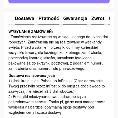
Dostawa
Płatność
Gwarancja
Zwrot
Kon
WYSYŁANIE ZAMÓWIEŃ:
Zamówienia realizowane są w ciągu jednego do trzech dni
roboczych. Zamówienia nie są realizowane w weekendy i
święta. Przed wysłaniem przesyłki do firmy kurierskiej
wszystkie towary, dla każdego konkretnego zamówienia,
przechodzą kontrolę jakości, utrwalenie foto-video i
pakowane są do skrzynki pocztowej, z podaniem numeru
zamówienia oraz numeru listu przewozowego.
Dostawa realizowana jest:
1) Jeśli krajem jest Polska, to InPost.pl (Czas doręczenia
Twojej przesyłki przez InPost.pl do miejsca docelowego to
zazwyczaj nie więcej niż 3 dni robocze.)
2) Przesyłki międzynarodowe nadawane są za
pośrednictwem serwisu Epaka.pl, gdzie nasi managerowie
wybierają najbardziej optymalną opcję dostawy pod
względem ceny i czasu dostawy.