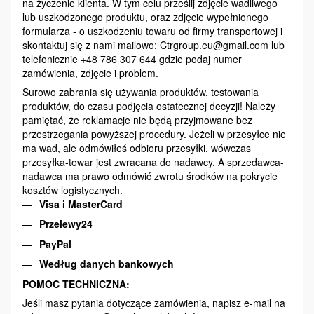
na życzenie klienta. W tym celu prześlij zdjęcie wadliwego
lub uszkodzonego produktu, oraz zdjęcie wypełnionego
formularza - o uszkodzeniu towaru od firmy transportowej i
skontaktuj się z nami mailowo: Ctrgroup.eu@gmail.com lub
telefonicznie +48 786 307 644 gdzie podaj numer
zamówienia, zdjęcie i problem.
Surowo zabrania się używania produktów, testowania
produktów, do czasu podjęcia ostatecznej decyzji! Należy
pamiętać, że reklamacje nie będą przyjmowane bez
przestrzegania powyższej procedury. Jeżeli w przesyłce nie
ma wad, ale odmówiłeś odbioru przesyłki, wówczas
przesyłka-towar jest zwracana do nadawcy. A sprzedawca-
nadawca ma prawo odmówić zwrotu środków na pokrycie
kosztów logistycznych.
Visa i MasterCard
Przelewy24
PayPal
Według danych bankowych
POMOC TECHNICZNA:
Jeśli masz pytania dotyczące zamówienia, napisz e-mail na