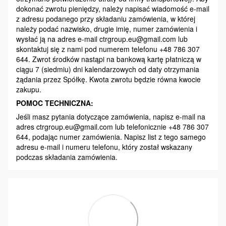
dokonać zwrotu pieniędzy, należy napisać wiadomość e-mail
z adresu podanego przy składaniu zamówienia, w której
należy podać nazwisko, drugie imię, numer zamówienia i
wysłać ją na adres e-mail ctrgroup.eu@gmail.com lub
skontaktuj się z nami pod numerem telefonu +48 786 307
644. Zwrot środków nastąpi na bankową kartę płatniczą w
ciągu 7 (siedmiu) dni kalendarzowych od daty otrzymania
żądania przez Spółkę. Kwota zwrotu będzie równa kwocie
zakupu.
POMOC TECHNICZNA:
Jeśli masz pytania dotyczące zamówienia, napisz e-mail na
adres ctrgroup.eu@gmail.com lub telefonicznie +48 786 307
644, podając numer zamówienia. Napisz list z tego samego
adresu e-mail i numeru telefonu, który został wskazany
podczas składania zamówienia.