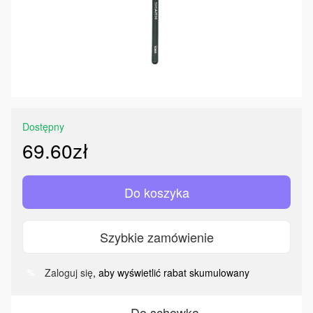
Dostępny
69.60zł
Do koszyka
Szybkie zamówienie
Zaloguj się
, aby wyświetlić rabat skumulowany
%
Do schowka