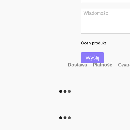
Oceń produkt
Wyślij
Dostawa
Płatność
Gwar