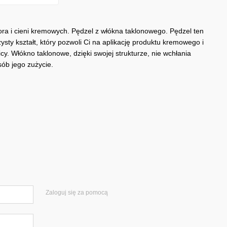
ra i cieni kremowych. Pędzel z włókna taklonowego. Pędzel ten
ysty kształt, który pozwoli Ci na aplikację produktu kremowego i
y. Włókno taklonowe, dzięki swojej strukturze, nie wchłania
sób jego zużycie.
Zaloguj się za pomocą