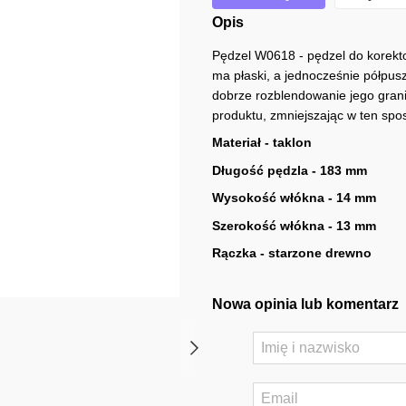
Opis
Pędzel W0618 - pędzel do korekto
ma płaski, a jednocześnie półpusz
dobrze rozblendowanie jego granic
produktu, zmniejszając w ten spo
Materiał - taklon
Długość pędzla - 183 mm
Wysokość włókna - 14 mm
Szerokość włókna - 13 mm
Rączka - starzone drewno
Nowa opinia lub komentarz