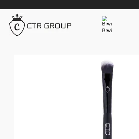
Przejdź do głównej treści
Brwi