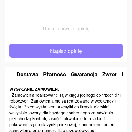
Dodaj pierwszą opinię
Napisz opinię
Dostawa
Płatność
Gwarancja
Zwrot
Kon
WYSYŁANIE ZAMÓWIEŃ:
Zamówienia realizowane są w ciągu jednego do trzech dni
roboczych. Zamówienia nie są realizowane w weekendy i
święta. Przed wysłaniem przesyłki do firmy kurierskiej
wszystkie towary, dla każdego konkretnego zamówienia,
przechodzą kontrolę jakości, utrwalenie foto-video i
pakowane są do skrzynki pocztowej, z podaniem numeru
zamówienia oraz numeru listu przewozowego.