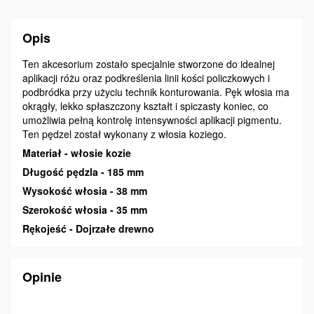
Opis
Ten akcesorium zostało specjalnie stworzone do idealnej
aplikacji różu oraz podkreślenia linii kości policzkowych i
podbródka przy użyciu technik konturowania. Pęk włosia ma
okrągły, lekko spłaszczony kształt i spiczasty koniec, co
umożliwia pełną kontrolę intensywności aplikacji pigmentu.
Ten pędzel został wykonany z włosia koziego.
Materiał - włosie kozie
Długość pędzla - 185 mm
Wysokość włosia - 38 mm
Szerokość włosia - 35 mm
Rękojeść - Dojrzałe drewno
Opinie