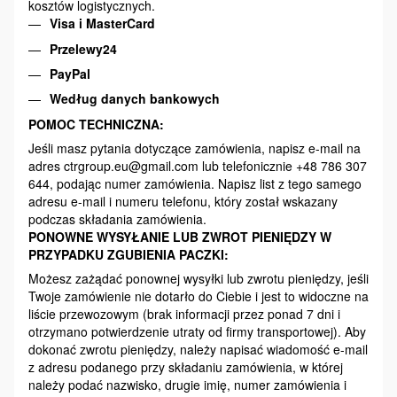
kosztów logistycznych.
Visa i MasterCard
Przelewy24
PayPal
Według danych bankowych
POMOC TECHNICZNA:
Jeśli masz pytania dotyczące zamówienia, napisz e-mail na
adres ctrgroup.eu@gmail.com lub telefonicznie +48 786 307
644, podając numer zamówienia. Napisz list z tego samego
adresu e-mail i numeru telefonu, który został wskazany
podczas składania zamówienia.
PONOWNE WYSYŁANIE LUB ZWROT PIENIĘDZY W
PRZYPADKU ZGUBIENIA PACZKI:
Możesz zażądać ponownej wysyłki lub zwrotu pieniędzy, jeśli
Twoje zamówienie nie dotarło do Ciebie i jest to widoczne na
liście przewozowym (brak informacji przez ponad 7 dni i
otrzymano potwierdzenie utraty od firmy transportowej). Aby
dokonać zwrotu pieniędzy, należy napisać wiadomość e-mail
z adresu podanego przy składaniu zamówienia, w której
należy podać nazwisko, drugie imię, numer zamówienia i