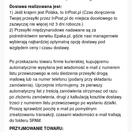
Dostawa realizowana jest:
1) Jeśli krajem jest Polska, to InPost.pl (Czas doręczenia
Twojej przesyłki przez InPost.pl do miejsca docelowego to
zazwyczaj nie więcej niż 3 dni robocze.)
2) Przesyłki międzynarodowe nadawane są za
pośrednictwem serwisu Epaka.pl, gdzie nasi managerowie
wybierają najbardziej optymalną opcję dostawy pod
względem ceny i czasu dostawy.
Po przekazaniu towaru firmie kurierskiej, kupującemu
automatycznie wysyłana jest wiadomość e-mail z numerem
listu przewozowego w celu śledzenia przesyłki drogą
mailową lub na numer telefonu (podany przy składaniu
zamówienia). Uprzejmie informujemy, że pierwszy
automatyczny list z treścią zamówienia otrzymasz od razu
po złożeniu zamówienia, drugi z kalkulacją kosztów dostawy,
trzeci z numerem listu przewozowego po wysłaniu działki.
Proszę sprawdzić pocztę e-mail po pomyślnym
zrealizowaniu transakcji, czasami wiadomości e-mail trafiają
do folderu SPAM.
PRZYJMOWANIE TOWARU: