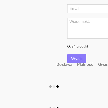
Oceń produkt
Wyślij
Dostawa
Płatność
Gwar